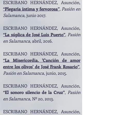
ESCRIBANO HERNÁNDEZ, Asunción,
“Plegaria íntima y fervorosa”
,
Pasión en
Salamanca
, junio 2017.
ESCRIBANO HERNÁNDEZ, Asunción,
“La súplica de José Luis Puerto”
,
Pasión
en Salamanca
, abril, 2016
.
ESCRIBANO HERNÁNDEZ, Asunción,
“La Misericordia. 'Canción de amor
entre los olivos' de José Frank Rosario”
,
Pasión en Salamanca
, junio, 2015.
E
SCRIBANO HERNÁNDEZ, Asunción,
“El sonoro silencio de la Cruz”
,
Pasión
en Salamanca
, Nº 20, 2013.
ESCRIBANO HERNÁNDEZ, Asunción,