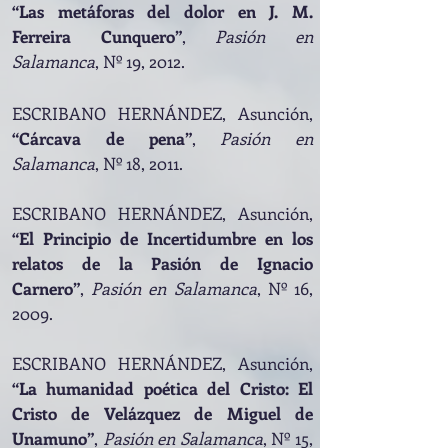
“Las metáforas del dolor en J. M.
Ferreira Cunquero”
,
Pasión en
Salamanca
, Nº 19, 2012.
ESCRIBANO HERNÁNDEZ, Asunción,
“Cárcava de pena”
,
Pasión en
Salamanca
, Nº 18, 2011.
ESCRIBANO HERNÁNDEZ, Asunción,
“El Principio de Incertidumbre en los
relatos de la Pasión de Ignacio
Carnero”
,
Pasión en Salamanca
, Nº 16,
2009.
ESCRIBANO HERNÁNDEZ, Asunción,
“La humanidad poética del Cristo: El
Cristo de Velázquez de Miguel de
Unamuno”
,
Pasión en Salamanca
, Nº 15,