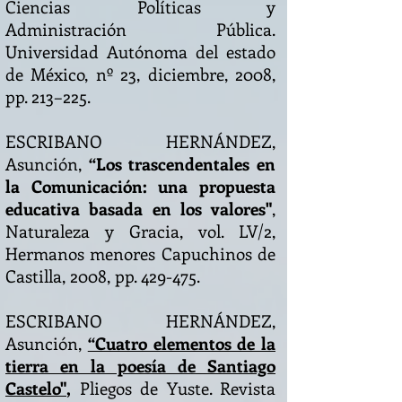
Ciencias Políticas y
Administración Pública.
Universidad Autónoma del estado
de México, nº 23, diciembre, 2008,
pp. 213–225.
ESCRIBANO HERNÁNDEZ,
Asunción,
“Los trascendentales en
la Comunicación: una propuesta
educativa basada en los valores"
,
Naturaleza y Gracia, vol. LV/2,
Hermanos menores Capuchinos de
Castilla, 2008, pp. 429-475.
ESCRIBANO HERNÁNDEZ,
Asunción,
“Cuatro elementos de la
tierra en la poesía de Santiago
Castelo"
,
Pliegos de Yuste. Revista