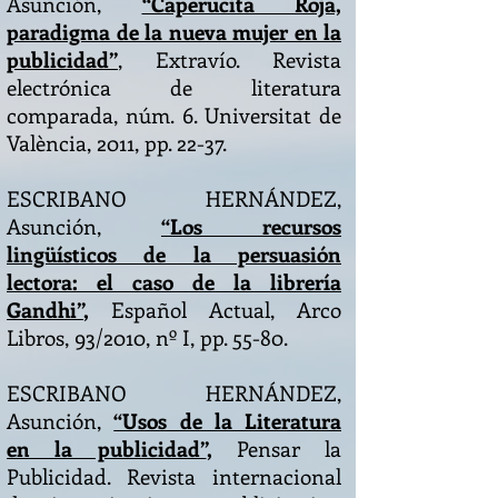
Asunción,
“Caperucita Roja,
paradigma de la nueva mujer en la
publicidad”
, Extravío. Revista
electrónica de literatura
comparada, núm. 6. Universitat de
València, 2011, pp. 22-37.
ESCRIBANO HERNÁNDEZ,
Asunción,
“Los recursos
lingüísticos de la persuasión
lectora: el caso de la librería
Gandhi”
,
Español Actual, Arco
Libros, 93/2010, nº I, pp. 55-80.
ESCRIBANO HERNÁNDEZ,
Asunción,
“Usos de la Literatura
en la publicidad”
,
Pensar la
Publicidad. Revista internacional