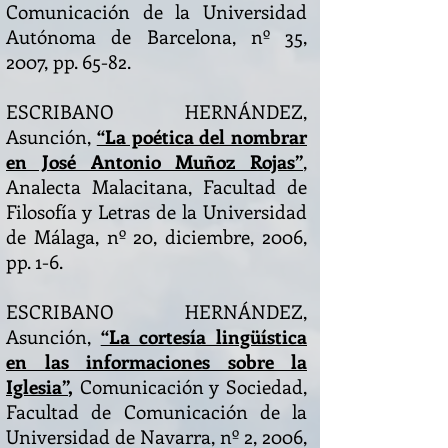
Comunicación de la Universidad
Autónoma de Barcelona, nº 35,
2007, pp. 65-82.
ESCRIBANO HERNÁNDEZ,
Asunción,
“La poética del nombrar
en José Antonio Muñoz Rojas”
,
Analecta Malacitana, Facultad de
Filosofía y Letras de la Universidad
de Málaga, nº 20, diciembre, 2006,
pp. 1-6.
ESCRIBANO HERNÁNDEZ,
Asunción,
“La cortesía lingüística
en las informaciones sobre la
Iglesia”
,
Comunicación y Sociedad,
Facultad de Comunicación de la
Universidad de Navarra, nº 2, 2006,