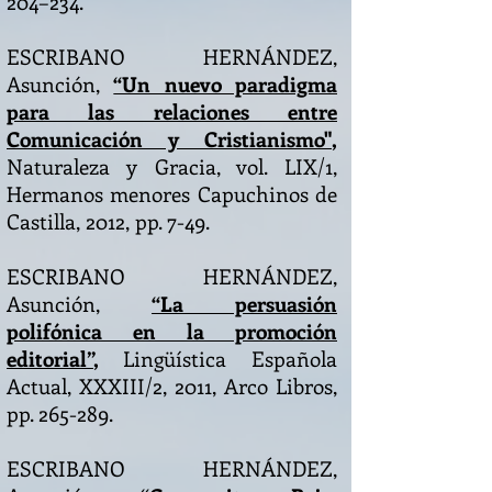
204–234.
ESCRIBANO HERNÁNDEZ,
Asunción,
“Un nuevo paradigma
para las relaciones entre
Comunicación y Cristianismo"
,
Naturaleza y Gracia, vol. LIX/1,
Hermanos menores Capuchinos de
Castilla, 2012, pp. 7-49.
ESCRIBANO HERNÁNDEZ,
Asunción,
“La persuasión
polifónica en la promoción
editorial”
,
Lingüística Española
Actual, XXXIII/2, 2011, Arco Libros,
pp. 265-289.
ESCRIBANO HERNÁNDEZ,