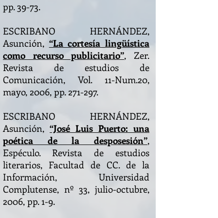
pp. 39-73.
ESCRIBANO HERNÁNDEZ,
Asunción,
“La cortesía lingüística
como recurso publicitario”
, Zer.
Revista de estudios de
Comunicación, Vol. 11-Num.20,
mayo, 2006, pp. 271-297.
ESCRIBANO HERNÁNDEZ,
Asunción,
“José Luis Puerto: una
poética de la desposesión”
,
Espéculo. Revista de estudios
literarios, Facultad de CC. de la
Información, Universidad
Complutense, nº 33, julio-octubre,
2006, pp. 1-9.