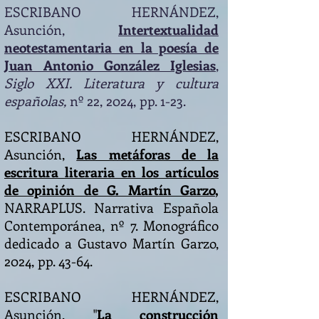
E
SCRIBANO HERNÁNDEZ,
Asunción
,
Intertextualidad
neotestamentaria en la poesía de
Juan Antonio González Iglesias
,
Siglo XXI. Literatura y cultura
españolas
,
nº 22, 2024, pp. 1-23.
ESCRIBANO HERNÁNDEZ,
Asunción,
Las metáforas de la
escritura literaria en los artículos
de opinión de G. Martín Garzo
,
NARRAPLUS. Narrativa Española
Contemporánea, nº 7. Monográfico
dedicado a Gustavo Martín Garzo,
2024, pp. 43-64.
ESCRIBANO HERNÁNDEZ,
Asunción,
"
La construcción