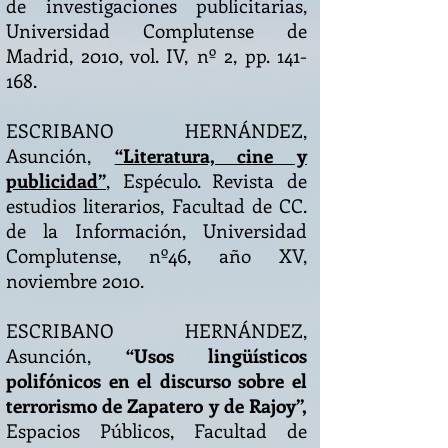
de investigaciones publicitarias,
Universidad Complutense de
Madrid, 2010, vol. IV, nº 2, pp. 141-
168.
ESCRIBANO HERNÁNDEZ,
Asunción,
“Literatura, cine y
publicidad”
, Espéculo. Revista de
estudios literarios, Facultad de CC.
de la Información, Universidad
Complutense, nº46, año XV,
noviembre 2010.
ESCRIBANO HERNÁNDEZ,
Asunción,
“Usos lingüísticos
polifónicos en el discurso sobre el
terrorismo de Zapatero y de Rajoy”,
Espacios Públicos, Facultad de