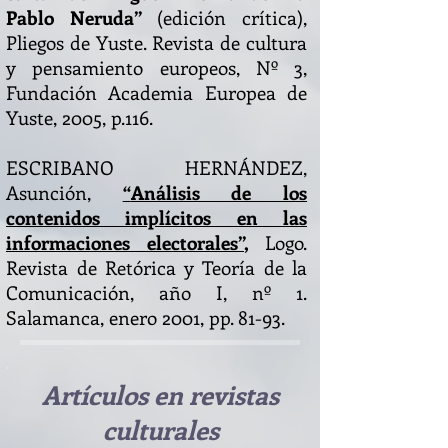
Pablo Neruda”
(edición crítica),
Pliegos de Yuste. Revista de cultura
y pensamiento europeos, Nº 3,
Fundación Academia Europea de
Yuste, 2005, p.116.
ESCRIBANO HERNÁNDEZ,
Asunción,
“
Análisis de los
contenidos implícitos en las
informaciones electorales”
,
Logo.
Revista de Retórica y Teoría de la
Comunicación, año I, nº 1.
Salamanca, enero 2001, pp. 81-93.
Artículos en revistas
culturales