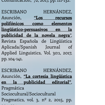
ESCRIBANO HERNÁNDEZ,
Asunción,
“Los recursos
polifónicos como elementos
lingüístico-persuasivos en la
publicidad de la novela negra
”
,
Revista Española de Lingüística
Aplicada/Spanish Journal of
Applied Linguistics, Vol. 30:1, 2017,
pp. 104-141.
ESCRIBANO HERNÁNDEZ,
Asunción,
“La cortesía lingüística
en la publicidad editorial”
,
Pragmática
Sociocultural/Sociocultural
Pragmatics, vol. 3, nº 2, 2015, pp.