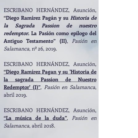
ESCRIBANO HERNÁNDEZ, Asunc
ión,
“Diego Ramírez Pagán y su
Historia de
la Sagrada Passion de nuestro
redemptor
. La Pasión como epílogo del
Antiguo Testamento” (II)
,
Pasión en
Salamanca
, nº 26, 2019.
ESCRIBANO HERNÁNDEZ, Asunción,
“Diego Ramírez Pagan y su 'Historia de
la sagrada Passion de Nuestro
Redemptor' (I)”
,
Pasión en Salamanca
,
abril 2019.
ESCRIBANO HERNÁNDEZ, Asunción,
“La música de la duda”
,
Pasión en
Salamanca
, abril 2018.