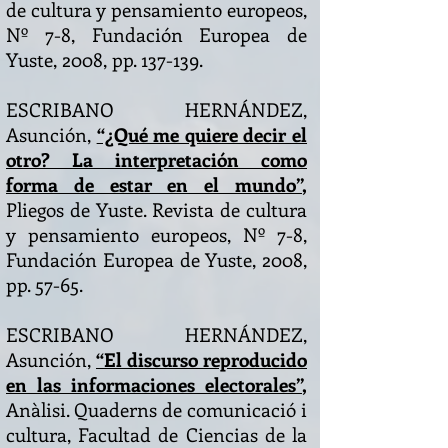
de cultura y pensamiento europeos,
Nº 7-8, Fundación Europea de
Yuste, 2008, pp. 137-139.
ESCRIBANO HERNÁNDEZ,
Asunción,
“¿Qué me quiere decir el
otro? La interpretación como
forma de estar en el mundo”
,
Pliegos de Yuste. Revista de cultura
y pensamiento europeos, Nº 7-8,
Fundación Europea de Yuste, 2008,
pp. 57-65.
ESCRIBANO HERNÁNDEZ,
Asunción,
“El discurso reproducido
en las informaciones electorales”
,
Anàlisi. Quaderns de comunicació i
cultura, Facultad de Ciencias de la