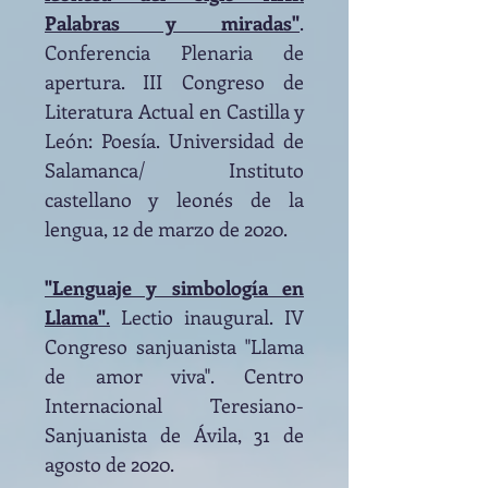
Palabras y miradas"
.
Conferencia Plenaria de
apertura. III Congreso de
Literatura Actual en Castilla y
León: Poesía. Universidad de
Salamanca/ Instituto
castellano y leonés de la
lengua, 12 de marzo de 2020.
"Lenguaje y simbología en
Llama"
.
Lectio inaugural.
IV
Congreso sanjuanista "Llama
de amor viva". Centro
Internacional Teresiano-
Sanjuanista de Ávila, 31 de
agosto de 2020.