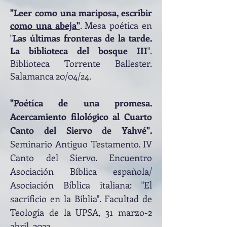
"Leer como una mariposa, escribir
como una abeja"
. Mesa poética en
"
Las últimas fronteras de la tarde.
La biblioteca del bosque III
".
Biblioteca Torrente Ballester.
Salamanca 20/04/24.
"Poétíca de una promesa.
Acercamiento filológico al Cuarto
Canto del Siervo de Yahvé
".
Seminario Antiguo
Testamento. IV
Canto del Siervo. Encuentro
Asociación Bíblica española/
Asociación Bíblica italiana: "El
sacrificio en la Biblia". Facultad de
Teología de la UPSA, 31 marzo-2
abril, 2022.