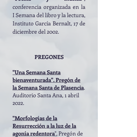
conferencia organizada en la
I Semana del libro y la lectura,
Instituto García Bernalt, 17 de
diciembre del 2002.
PREGONES
"Una Semana Santa
bienaventurada". Pregón de
la Sem
ana Santa de Plasencia
.
A
uditorio Santa Ana, 1 abril
2022.
"Morfologías de la
Resurrección a la luz de la
agonía redentora
"
.
Pregón de