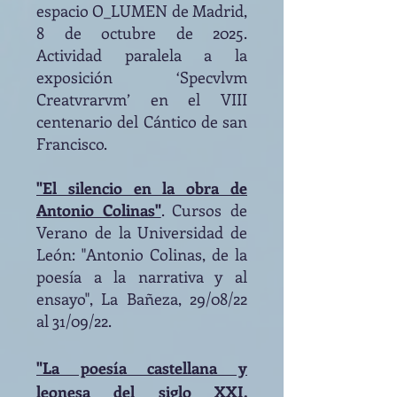
espacio O_LUMEN de Madrid,
8 de octubre de 2025.
Actividad paralela a la
exposición ‘Specvlvm
Creatvrarvm’ en el VIII
centenario del Cántico de san
Francisco.
"El silencio en la obra de
Antonio Colinas"
. Cursos de
Verano de la Universidad de
León: "Antonio Colinas, de la
poesía a la narrativa y al
ensayo", La Bañeza, 29/08/22
al 31/09/22.
"La poesía castellana y
leonesa del siglo XXI.