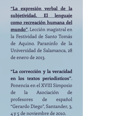
“La expresión verbal de la
subjetividad. El lenguaje
como recreación humana del
mundo”
. Lección magistral en
la Festividad de Santo Tomás
de Aquino. Paraninfo de la
Universidad de Salamanca, 28
de enero de 2013.
“La corrección y la veracidad
en los textos periodísticos”
.
Ponencia en el XVIII Simposio
de la Asociación de
profesores de español
“Gerardo Diego”, Santander, 3,
4 y 5 de noviembre de 2010.