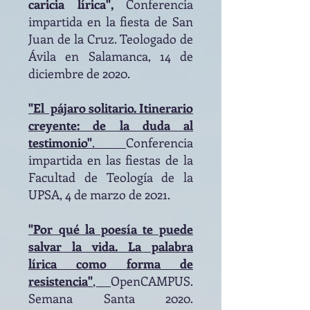
caricia lírica",
Conferencia
impartida en la fiesta de San
Juan de la Cruz. Teologado de
Ávila en Salamanca,
14 de
diciembre de 2020.
"El pájaro solitario. Itinerario
creyente: de la duda al
testimonio"
.
Conferencia
impartida en las fiestas de la
Facultad de Teología de la
UPSA, 4 de marzo de 2021
.
"Por qué la poesía te puede
salvar la vida. La palabra
lírica como forma de
resistencia"
,
OpenCAMPUS.
Semana Santa 2020.