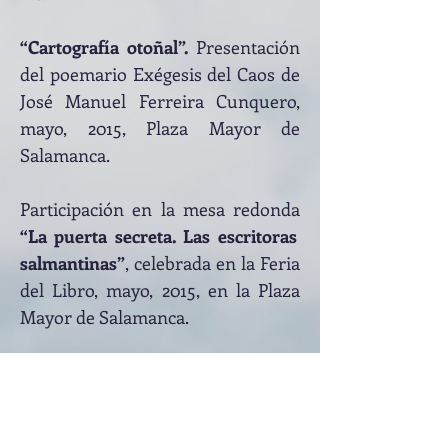
“Cartografía otoñal”.
Presentación
del poemario Exégesis del Caos de
José Manuel Ferreira Cunquero,
mayo, 2015, Plaza Mayor de
Salamanca.
Participación en la mesa redonda
“La puerta secreta. Las escritoras
salmantinas”
, celebrada en la Feria
del Libro, mayo, 2015, en la Plaza
Mayor de Salamanca.
“Poética de la frontera”.
Participación en la mesa redonda
“La poética de Charo Ruano”,