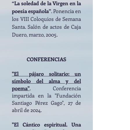
“La soledad de la Virgen en la
poesía española”
. Ponencia en
los VIII Coloquios de Semana
Santa. Salón de actos de Caja
Duero, marzo, 2005.
CONFERENCIAS
"El pájaro solitario: un
símbolo del alma y del
poema"
.
Conferencia
impartida en la "Fundación
Santiago Pérez Gago", 27 de
abril de 2024.
"El Cántico espiritual. Una