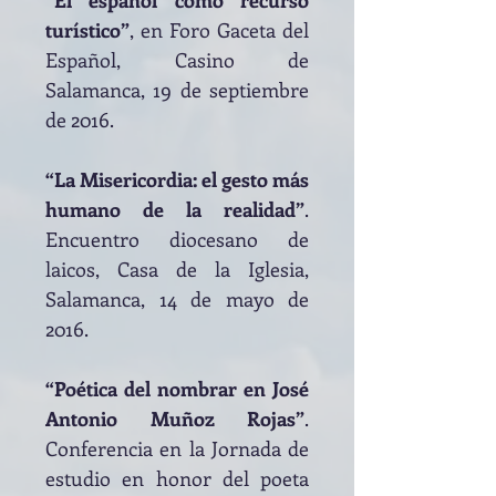
“El español como recurso
turístico”
, en Foro Gaceta del
Español, Casino de
Salamanca, 19 de septiembre
de 2016.
“La Misericordia: el gesto más
humano de la realidad”
.
Encuentro diocesano de
laicos, Casa de la Iglesia,
Salamanca, 14 de mayo de
2016.
“Poética del nombrar en José
Antonio Muñoz Rojas”
.
Conferencia en la Jornada de
estudio en honor del poeta